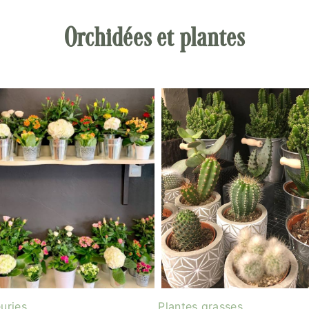
Orchidées et plantes
euries
Plantes grasses