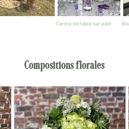
Centre de table sur pied
Bo
Compositions florales