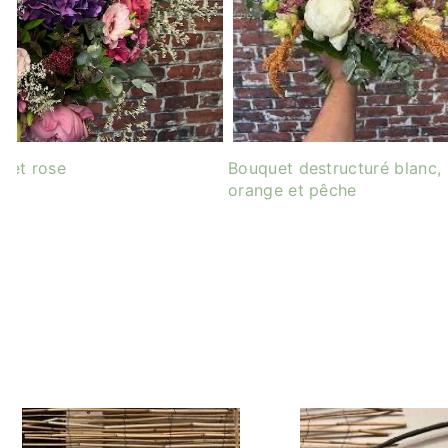
e et rose
Bouquet destructuré blanc,
orange et pêche