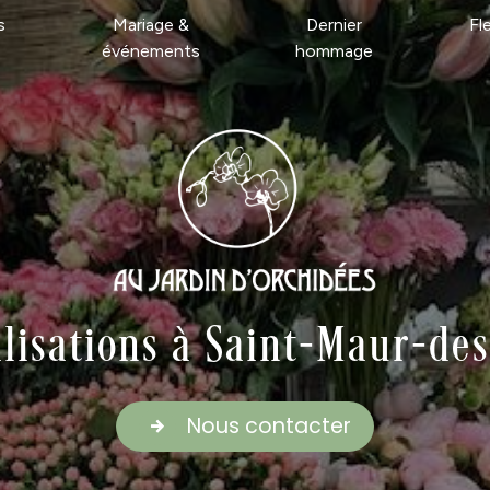
s
Mariage &
Dernier
Fl
événements
hommage
lisations à Saint-Maur-de
Nous contacter