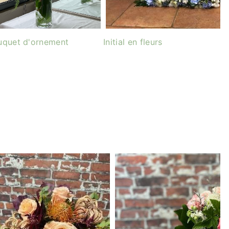
uquet d'ornement
Initial en fleurs