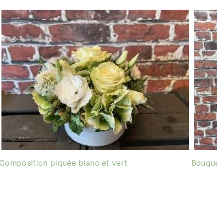
Composition piquée blanc et vert
Bouque