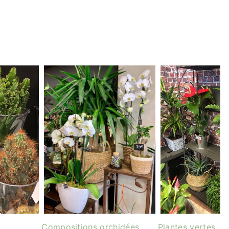
Compositions orchidées
Plantes vertes