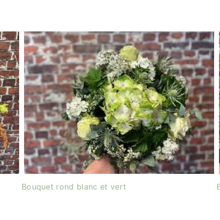
Bouquet rond blanc et vert