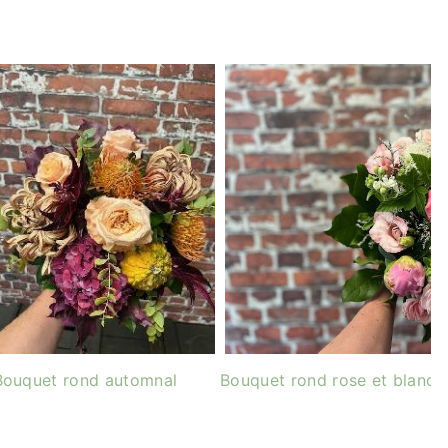
Bouquet rond automnal
Bouquet rond rose et blanc