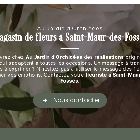
Au Jardin d’Orchidées
agasin de fleurs à Saint-Maur-des-Foss
vrez chez
Au Jardin d’Orchidées
des
réalisations
origin
 qui s’adaptent à toutes les occasions. Un message à tran
 à exprimer ? N’hésitez pas à utiliser le message des fl
mer vos émotions. Contactez votre
fleuriste à Saint-Ma
Fossés
.
Nous contacter