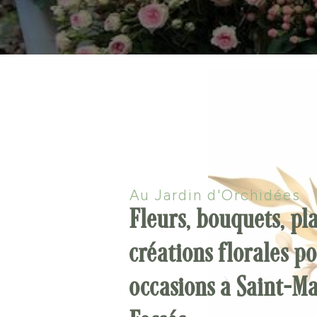
Au Jardin d'Orchidées
Fleurs, bouquets, pl
créations florales p
occasions à Saint-M