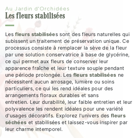
Au Jardin d'Orchidées
Les fleurs stabilisées
Les
fleurs stabilisée
s sont des fleurs naturelles qui
subissent un traitement de préservation unique. Ce
processus consiste à remplacer la sève de la fleur
par une solution conservatrice à base de glycérine,
ce qui permet aux fleurs de conserver leur
apparence fraîche et leur texture souple pendant
une période prolongée. Les
fleurs stabilisées
ne
nécessitent aucun arrosage, lumière ou soins
particuliers, ce qui les rend idéales pour des
arrangements floraux durables et sans
entretien. Leur durabilité, leur faible entretien et leur
polyvalence les rendent idéales pour une variété
d'usages décoratifs. Explorez l'univers des
fleurs
séchées
et stabilisées et laissez-vous inspirer par
leur charme intemporel.