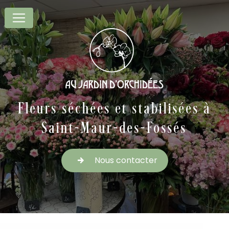
Panneau de gestion des cookies
Fleurs séchées et stabilisées à
Saint-Maur-des-Fossés
Nous contacter